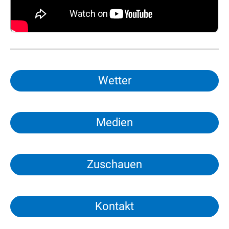
Wetter
Medien
Zuschauen
Kontakt