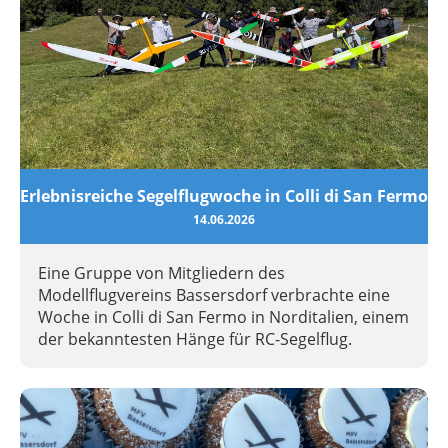
Erlebnisreiche Segelflugwoche in Colli di San Fermo
14.06.2026
Eine Gruppe von Mitgliedern des
Modellflugvereins Bassersdorf verbrachte eine
Woche in Colli di San Fermo in Norditalien, einem
der bekanntesten Hänge für RC-Segelflug.