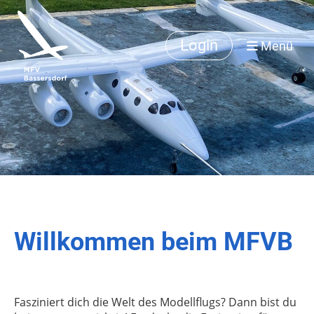
Login
Menü
Willkommen beim MFVB
Fasziniert dich die Welt des Modellflugs? Dann bist du