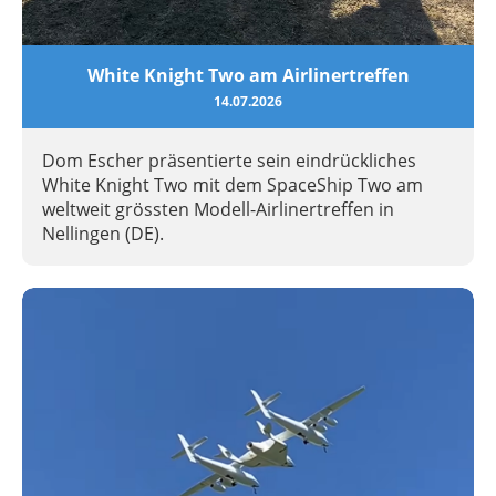
White Knight Two am Airlinertreffen
14.07.2026
Dom Escher präsentierte sein eindrückliches
White Knight Two mit dem SpaceShip Two am
weltweit grössten Modell-Airlinertreffen in
Nellingen (DE).