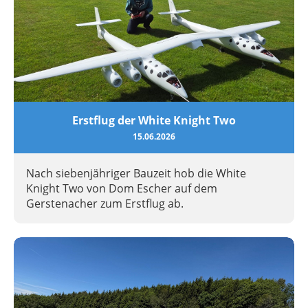
Erstflug der White Knight Two
15.06.2026
Nach siebenjähriger Bauzeit hob die White
Knight Two von Dom Escher auf dem
Gerstenacher zum Erstflug ab.