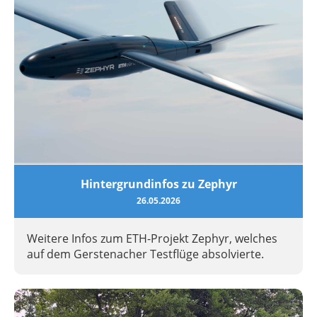
Hintergrundinfos zu Zephyr
26.05.2026
Weitere Infos zum ETH-Projekt Zephyr, welches
auf dem Gerstenacher Testflüge absolvierte.